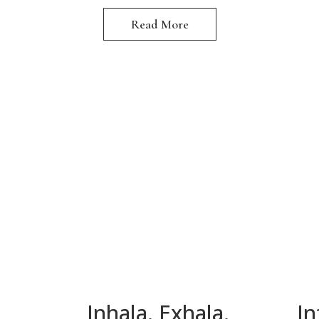
Read More
Inhala. Exhala.
I