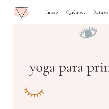
Inicio
Quién soy
Retiros
yoga para pri