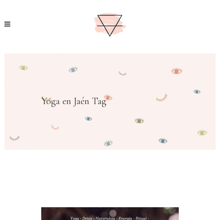
Yoga en Jaén Tag