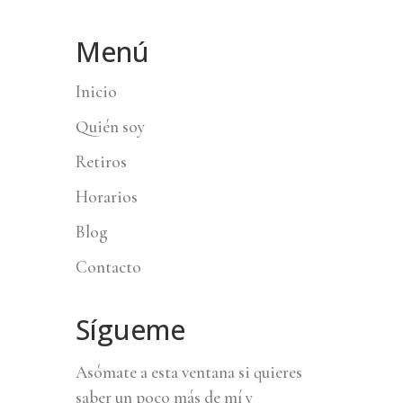
Menú
Inicio
Quién soy
Retiros
Horarios
Blog
Contacto
Sígueme
Asómate a esta ventana si quieres
saber un poco más de mí y